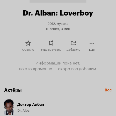
Dr. Alban: Loverboy
2012, музыка
Швеция, 3 мин
Оценить
Буду смотреть
Добавить
Еще
Информации пока нет,
но это временно — скоро все добавим.
Актёры
Все
Доктор Албан
Dr. Alban