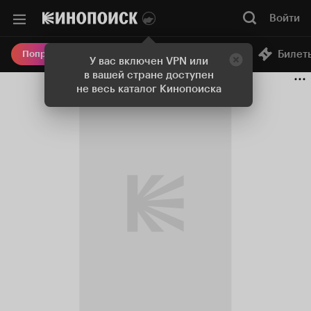
Войти
Онлайн-кинотеатр
Билет
Попробовать Плюс
У вас включен VPN или
в вашей стране доступен
не весь каталог Кинопоиска