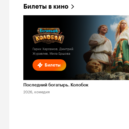
Билеты в кино
Гарик Харламов, Дмитрий
Журавлев, Мила Ершова
Билеты
Последний богатырь. Колобок
2026, комедия