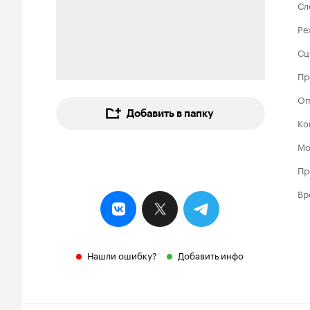
Сл
Ре
Сц
Пр
Оп
Добавить в папку
Ко
Мо
Пр
Вр
Нашли ошибку?
Добавить инфо