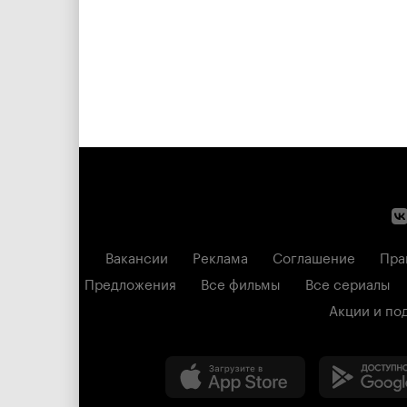
Вакансии
Реклама
Соглашение
Пра
Предложения
Все фильмы
Все сериалы
Акции и по