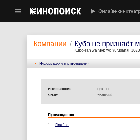
Онлайн-кинотеат
Компании
/
Кубо не признаёт 
Kubo-san wa Mob wo Yurusanai, 2023
Информация o мультсериале »
Изображение:
цветное
Язык:
японский
Производство:
1.
Pine Jam