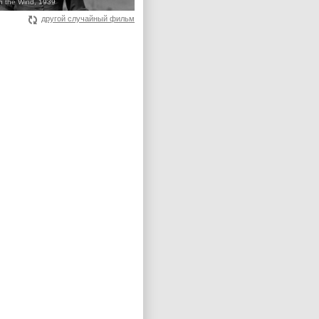
h the Wind, 1939
другой случайный фильм