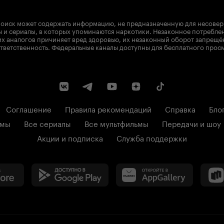
оиск может содержать информацию, не предназначенную для несове
 и сериалы, в которых упоминаются наркотики. Незаконное потребле
х аналогов причиняет вред здоровью, их незаконный оборот запрещё
тветственность. Федеральные каналы доступны для бесплатного прос
Соглашение
Правила рекомендаций
Справка
Бло
ьмы
Все сериалы
Все мультфильмы
Передачи и шоу
Акции и подписка
Служба поддержки