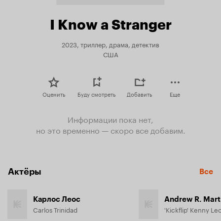
I Know a Stranger
2023, триллер, драма, детектив
США
Оценить
Буду смотреть
Добавить
Еще
Информации пока нет,
но это временно — скоро все добавим.
Актёры
Все
Карлос Леос
Carlos Trinidad
'Kickflip' Kenny Le