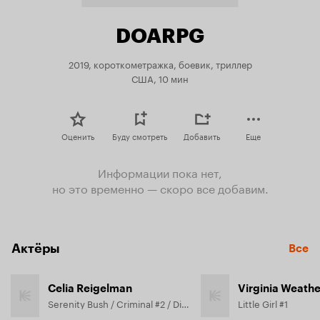
DOARPG
2019, короткометражка, боевик, триллер
США, 10 мин
Оценить
Буду смотреть
Добавить
Еще
Информации пока нет,
но это временно — скоро все добавим.
Актёры
Все
Celia Reigelman
Virginia Weathe
Serenity Bush / Criminal #2 / Dino Mask
Little Girl #1