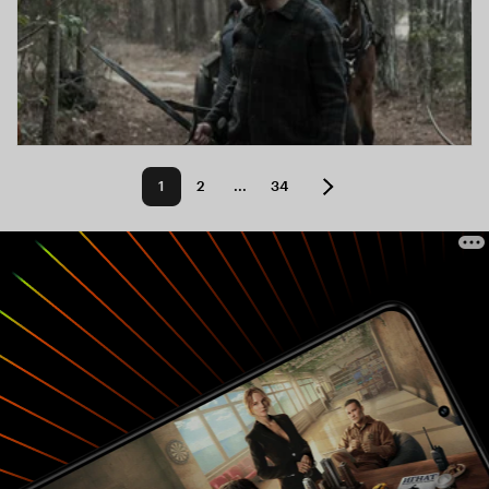
1
2
...
34