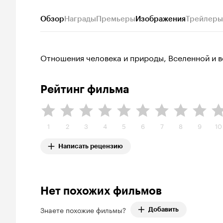
Обзор
Награды
Премьеры
Изображения
Трейлеры
Отношения человека и природы, Вселенной и в
Рейтинг фильма
1
2
3
4
5
6
7
8
9
10
Написать рецензию
Нет похожих фильмов
Знаете похожие фильмы?
Добавить