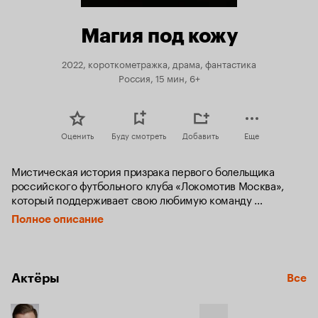
Магия под кожу
2022, короткометражка, драма, фантастика
Россия, 15 мин, 6+
Оценить
Буду смотреть
Добавить
Еще
Мистическая история призрака первого болельщика 
российского футбольного клуба «Локомотив Москва», 
который поддерживает свою любимую команду 
на протяжении ста лет.
Полное описание
Актёры
Все