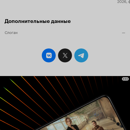
2026, 
Дополнительные данные
Слоган
—