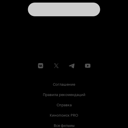
Соглашение
Правила рекомендаций
Справка
Кинопоиск PRO
Все фильмы