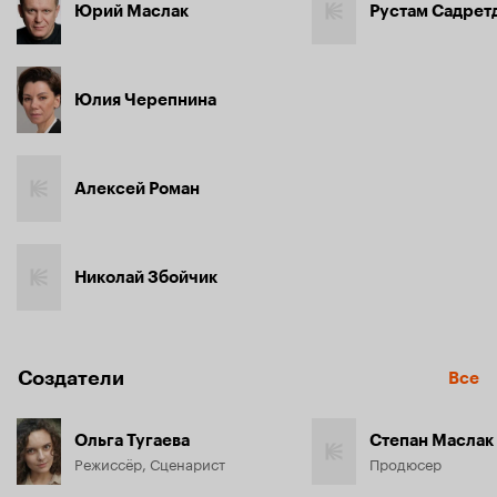
Юрий Маслак
Рустам Садрет
Юлия Черепнина
Алексей Роман
Николай Збойчик
Создатели
Все
Ольга Тугаева
Степан Маслак
Режиссёр, Сценарист
Продюсер