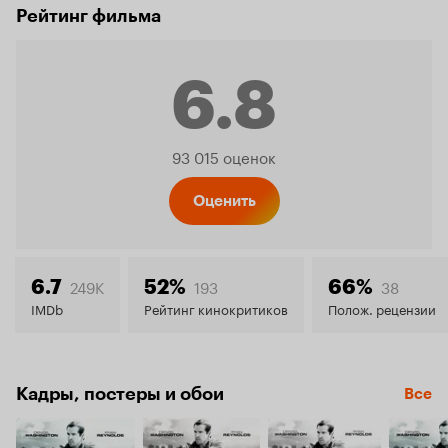
Рейтинг фильма
6.8
Рейтинг
93 015 оценок
Кинопо
Оценить
6.8
249K
193
38
6.7
52%
66%
IMDb
Рейтинг кинокритиков
Полож. рецензии
Кадры, постеры и обои
Все