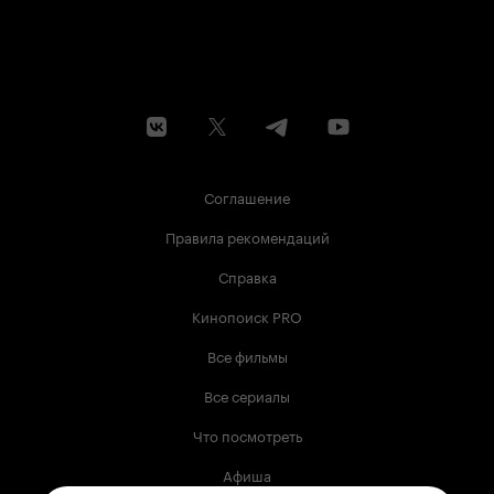
Соглашение
Правила рекомендаций
Справка
Кинопоиск PRO
Все фильмы
Все сериалы
Что посмотреть
Афиша