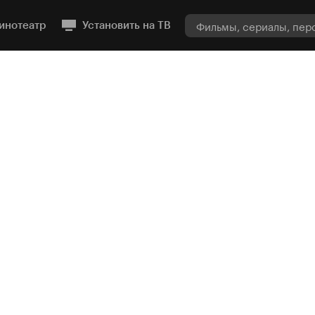
инотеатр
Установить на ТВ