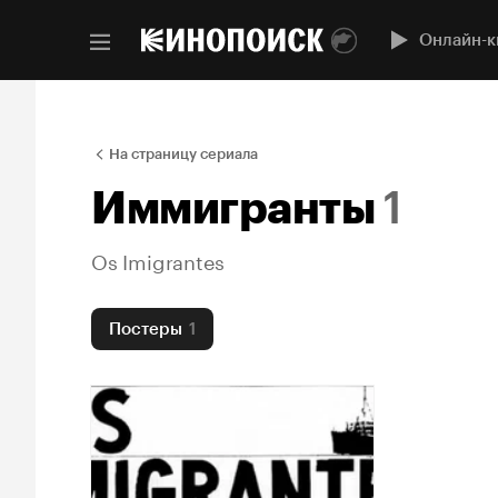
Онлайн-к
На страницу сериала
Иммигранты
1
Os Imigrantes
Постеры
1