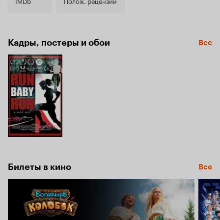
4.3
IMDb
Полож. рецензии
Кадры, постеры и обои
Все
Билеты в кино
Все