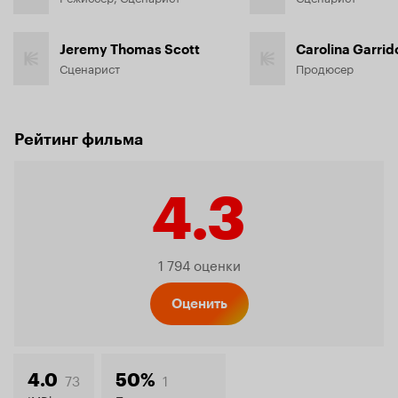
Jeremy Thomas Scott
Carolina Garrid
Сценарист
Продюсер
Рейтинг фильма
4.3
Рейтинг
1 794 оценки
Кинопо
Оценить
73
1
4.0
50%