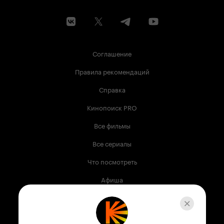
Соглашение
Правила рекомендаций
Справка
Кинопоиск PRO
Все фильмы
Все сериалы
Что посмотреть
Афиша
Музыка
Телепрограмма