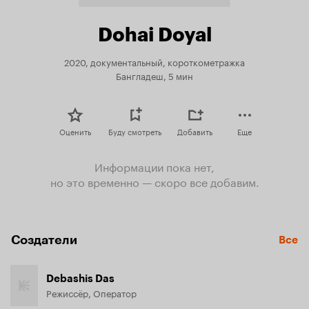
Dohai Doyal
2020, документальный, короткометражка
Бангладеш, 5 мин
Оценить
Буду смотреть
Добавить
Еще
Информации пока нет,
но это временно — скоро все добавим.
Создатели
Все
Debashis Das
Режиссёр, Оператор