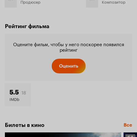
Продюсер
Композитор
Рейтинг фильма
Оцените фильм, чтобы у него поскорее появился
рейтинг
Оценить
18
5.5
IMDb
Билеты в кино
Все
Рейт