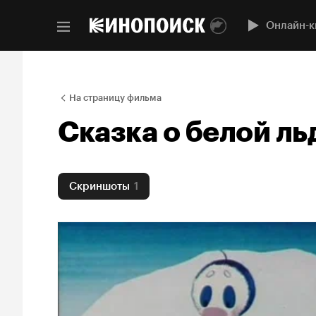
Онлайн-к
На страницу фильма
Сказка о белой ль
Скриншоты
1