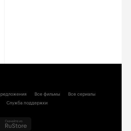
редложения
Все фильмы
Все сериалы
Служба поддержки