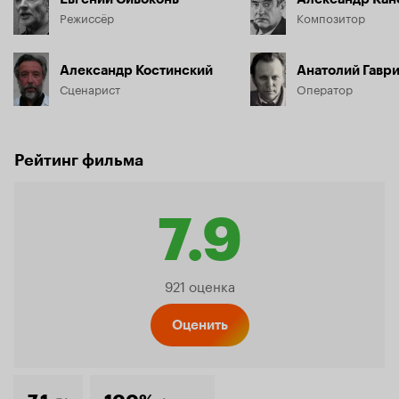
Режиссёр
Композитор
Александр Костинский
Анатолий Гавр
Сценарист
Оператор
Рейтинг фильма
7.9
Рейтинг
921 оценка
Кинопо
Оценить