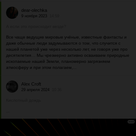
dear-olechka
9 ноября 2023
14:59
А если это происходит везде?
Все чаще ведущие мировые учёные, известные фантасты и
даже обычные люди задумываются о том, что случится с
нашей планетой уже через несколько лет, не говоря уже про
десятилетия… Мы чрезмерно активно осваиваем природные
ископаемые нашей Земли, планомерно загрязняем
атмосферу и при этом полагаем,...
Alex Croft
29 апреля 2024
10:36
Кислотный дождь
...