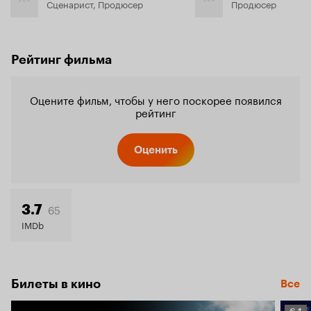
Сценарист, Продюсер
Продюсер
Рейтинг фильма
Оцените фильм, чтобы у него поскорее появился
рейтинг
Оценить
65
3.7
IMDb
Билеты в кино
Все
Рейт