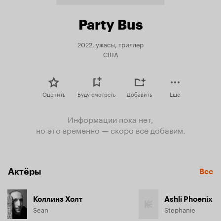
Party Bus
2022, ужасы, триллер
США
Оценить
Буду смотреть
Добавить
Еще
Информации пока нет,
но это временно — скоро все добавим.
Актёры
Все
Коллинз Холт
Ashli Phoenix
Sean
Stephanie