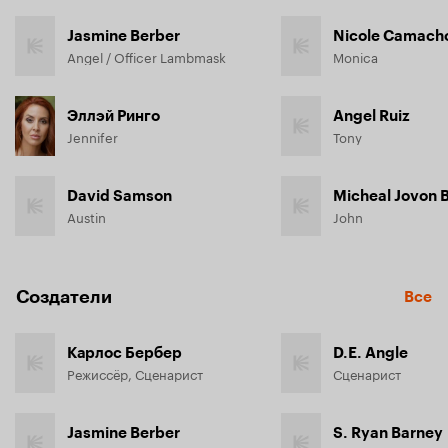
Jasmine Berber
Nicole Camach
Angel / Officer Lambmask
Monica
Эллэй Ринго
Angel Ruiz
Jennifer
Tony
David Samson
Micheal Jovon 
Austin
John
Создатели
Все
Карлос Бербер
D.E. Angle
Режиссёр, Сценарист
Сценарист
Jasmine Berber
S. Ryan Barney