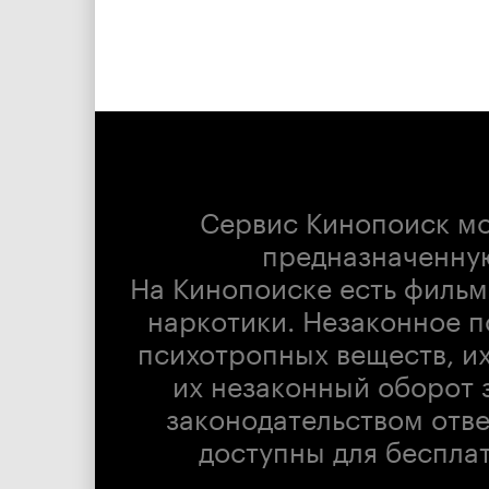
Сервис Кинопоиск м
предназначенну
На Кинопоиске есть фильм
наркотики. Незаконное п
психотропных веществ, их
их незаконный оборот 
законодательством отв
доступны для беспла