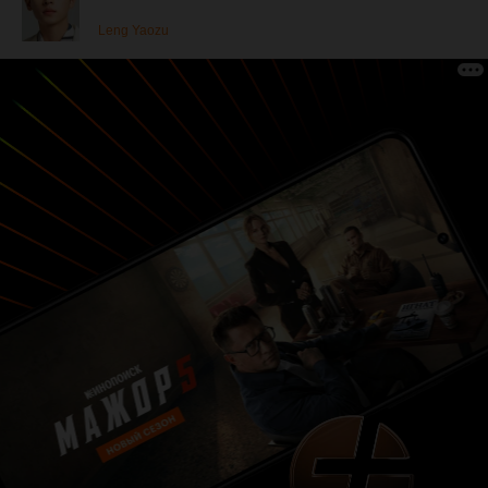
Leng Yaozu