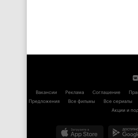
Вакансии
Реклама
Соглашение
Пра
Предложения
Все фильмы
Все сериалы
Акции и по