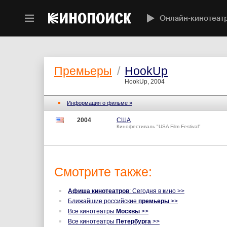
Онлайн-кинотеат
Премьеры
/
HookUp
HookUp, 2004
Информация о фильме »
2004
США
Кинофестиваль "USA Film Festival"
Смотрите также:
Афиша кинотеатров
: Сегодня в кино >>
Ближайшие российские
премьеры
>>
Все кинотеатры
Москвы
>>
Все кинотеатры
Петербурга
>>