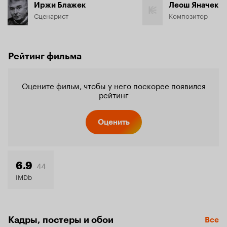
Иржи Блажек
Леош Яначек
Сценарист
Композитор
Рейтинг фильма
Оцените фильм, чтобы у него поскорее появился
рейтинг
Оценить
44
6.9
IMDb
Кадры, постеры и обои
Все