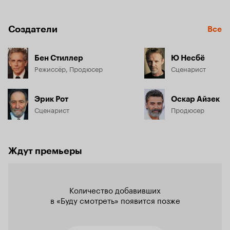
Создатели
Все
Бен Стиллер
Ю Несбё
Режиссёр, Продюсер
Сценарист
Эрик Рот
Оскар Айзек
Сценарист
Продюсер
Ждут премьеры
Количество добавивших

в «Буду смотреть» появится позже