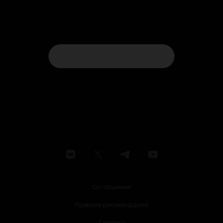
Соглашение
Правила рекомендаций
Справка