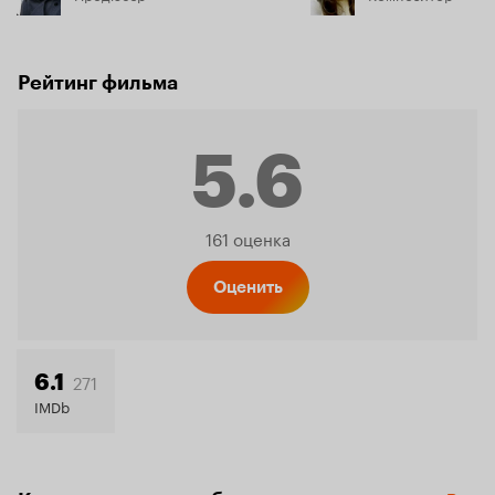
Рейтинг фильма
5.6
Рейтинг
161 оценка
Кинопо
Оценить
5.6
271
6.1
IMDb