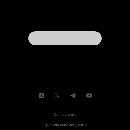
Соглашение
Правила рекомендаций