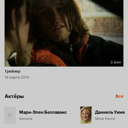
2 мин
Длительность 2 мин
Трейлер
18 марта 2010
Актёры
Все
Мари-Элен Беллаванс
Даниель Уиме
Simone
Mme Perrin