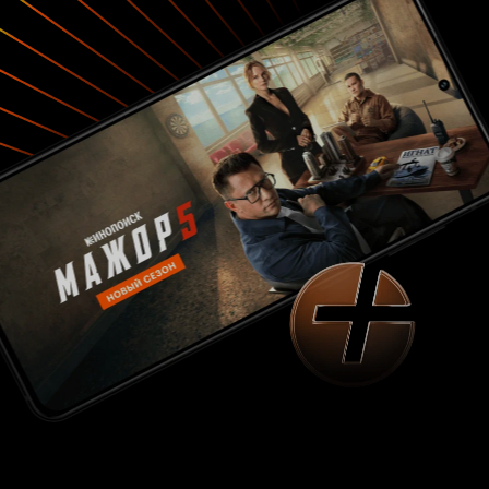
понравился. Я ставлю ему 2 из 10, хотя этот
фильм, конечно, найдёт своего зрителя, и
многие могут почерпнуть из него многие идеи,
над которыми следует подумать.