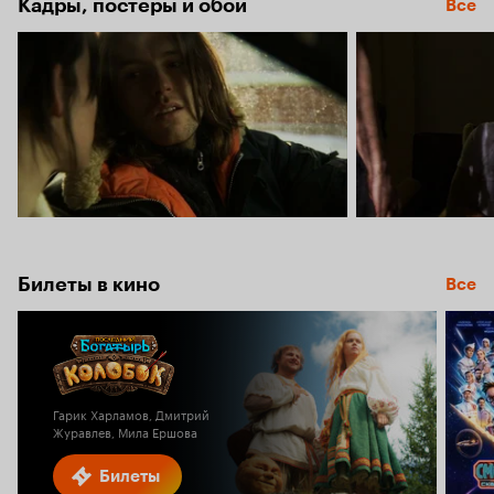
Кадры, постеры и обои
Все
Билеты в кино
Все
Гарик Харламов, Дмитрий
Журавлев, Мила Ершова
Билеты