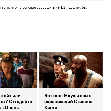
за того, что не успевал завершить «
9 1/2 недель
», был
ужой» или
Вот оно: 9 культовых
с»? Отгадайте
экранизаций Стивена
в «Очень
Кинга