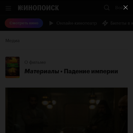
Войти
Онлайн-кинотеатр
Билеты в 
Смотреть кино
Медиа
О фильме
Материалы
Падение империи