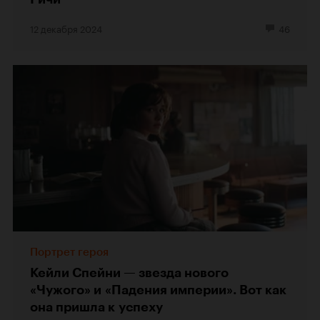
12 декабря 2024
46
Портрет героя
Кейли Спейни — звезда нового
«Чужого» и «Падения империи». Вот как
она пришла к успеху