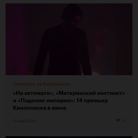
Смотрите на Кинопоиске
«На автомате», «Материнский инстинкт»
и «Падение империи»: 14 премьер
Кинопоиска в июне
31 мая 2024
11