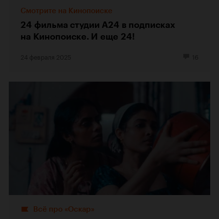
Смотрите на Кинопоиске
24 фильма студии А24 в подписках
на Кинопоиске. И еще 24!
24 февраля 2025
16
Всё про «Оскар»