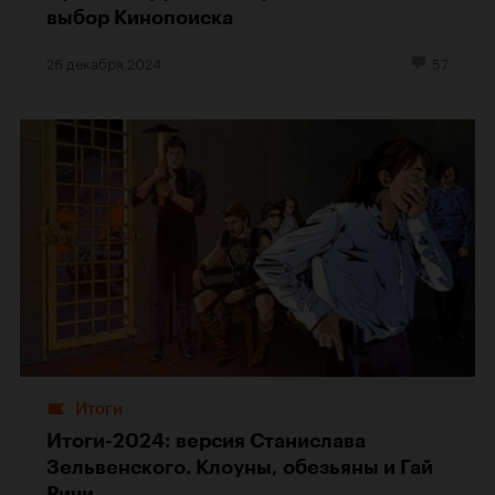
выбор Кинопоиска
26 декабря 2024
57
Итоги
Итоги-2024: версия Станислава
Зельвенского. Клоуны, обезьяны и Гай
Ричи