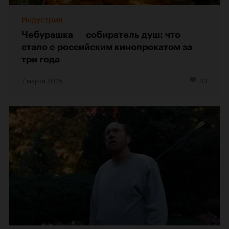
Индустрия
Чебурашка — собиратель душ: что
стало с российским кинопрокатом за
три года
7 марта 2025
43