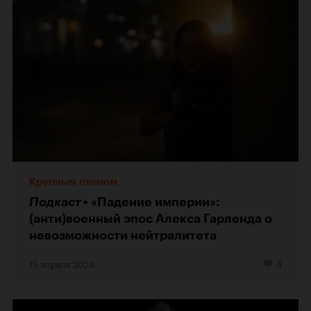
Крупным планом
Подкаст
«Падение империи»:
(анти)военный эпос Алекса Гарленда о
невозможности нейтралитета
15 апреля 2024
4