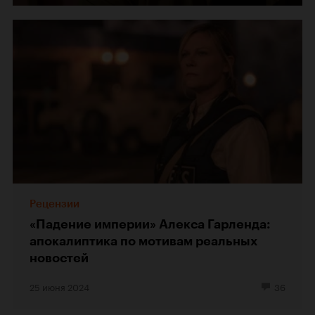
Рецензии
«Падение империи» Алекса Гарленда:
апокалиптика по мотивам реальных
новостей
25 июня 2024
36