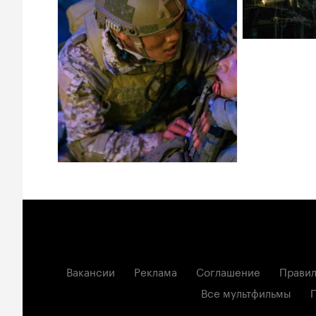
Вакансии
Реклама
Соглашение
Правил
Все мультфильмы