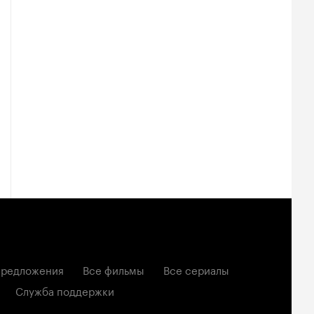
редложения
Все фильмы
Все сериалы
Служба поддержки