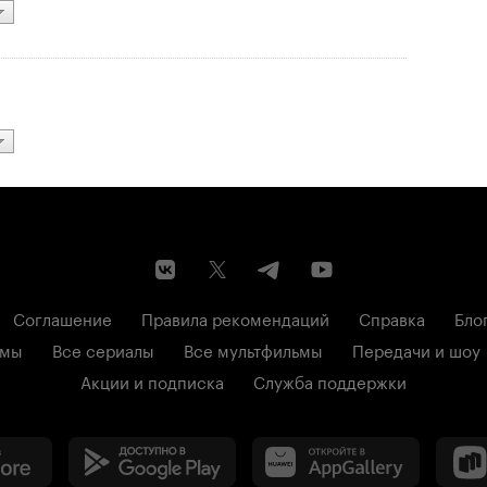
Соглашение
Правила рекомендаций
Справка
Бло
ьмы
Все сериалы
Все мультфильмы
Передачи и шоу
Акции и подписка
Служба поддержки