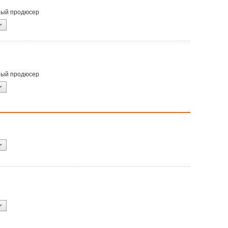
ьный продюсер
ьный продюсер