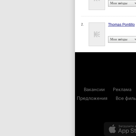
Мои звёзды
2.
Thomas Pontillo
Мои звёзды
Вакансии
Реклама
Предложения
Все фил