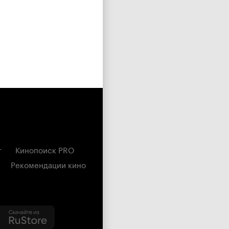
г
Кинопоиск PRO
Рекомендации кино