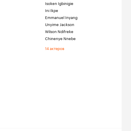
Isoken Igbinigie
Ini Ikpe
Emmanuel Inyang
Unyime Jackson
Wilson Ndifreke
Chinenye Nnebe
14 актеров