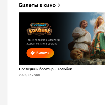
Билеты в кино
Гарик Харламов, Дмитрий
Журавлев, Мила Ершова
Билеты
Последний богатырь. Колобок
2026, комедия