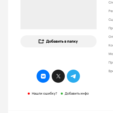
Сл
Ре
Сц
Пр
Оп
Добавить в папку
Ко
Мо
Пр
Вр
Нашли ошибку?
Добавить инфо