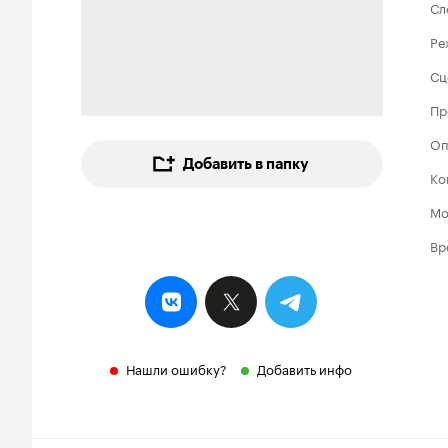
Сл
Ре
Сц
Пр
Оп
Добавить в папку
Ко
Мо
Вр
Нашли ошибку?
Добавить инфо