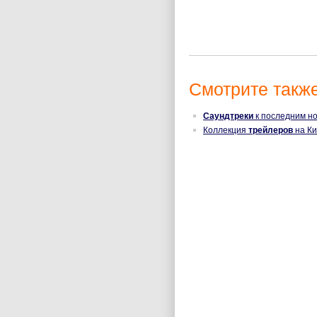
Смотрите также
Саундтреки
к последним но
Коллекция
трейлеров
на Ки