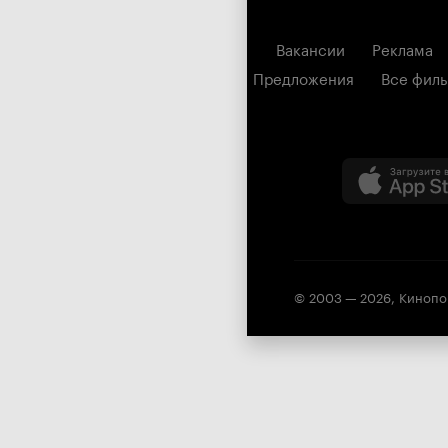
Вакансии
Реклама
Предложения
Все фил
© 2003 —
2026
,
Кинопо