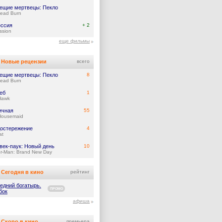
ещие мертвецы: Пекло
Dead Burn
ссия
+ 2
ssion
еще фильмы
Новые рецензии
всего
ещие мертвецы: Пекло
8
Dead Burn
еб
1
Hawk
ичная
55
Housemaid
остережение
4
at
век-паук: Новый день
10
er-Man: Brand New Day
Сегодня в кино
рейтинг
едний богатырь.
ПРОМО
бок
афиша
Скоро в кино
премьера