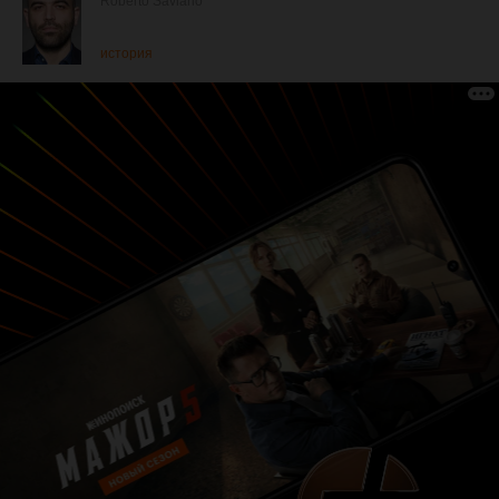
Roberto Saviano
история