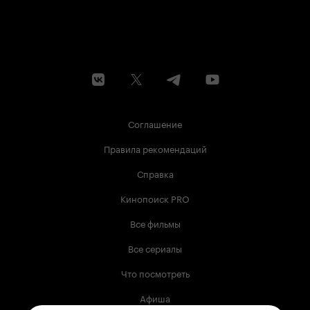
Соглашение
Правила рекомендаций
Справка
Кинопоиск PRO
Все фильмы
Все сериалы
Что посмотреть
Афиша