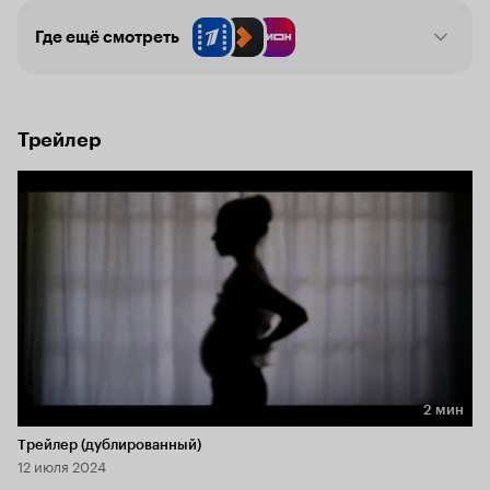
Селин встать на тропу мести.
Где ещё смотреть
Трейлер
2 мин
Длительность 2 мин
Трейлер (дублированный)
12 июля 2024