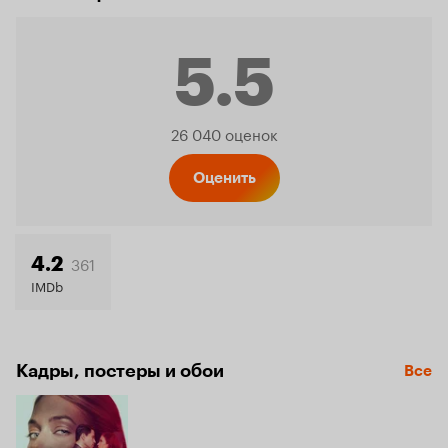
5.5
Рейтинг
26 040 оценок
Кинопо
Оценить
5.5
361
4.2
IMDb
Кадры, постеры и обои
Все