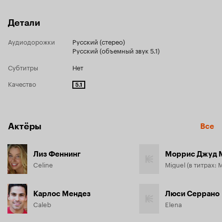
Детали
Аудиодорожки
Русский (стерео)
Русский (объемный звук 5.1)
Субтитры
Нет
Качество
5.1
Актёры
Все
Лиз Феннинг
Моррис Джуд 
Celine
Карлос Мендез
Люси Серрано
Caleb
Elena