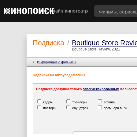
Онлайн-кинотеатр
Подписка
/
Boutique Store Revi
Boutique Store Review, 2021
Информация o фильме »
Подписка на автоуведомления
Подписка доступна только
зарегистрированным
пользова
кадры
трейлеры
афиша
постеры
саундтрек
премьера в РФ