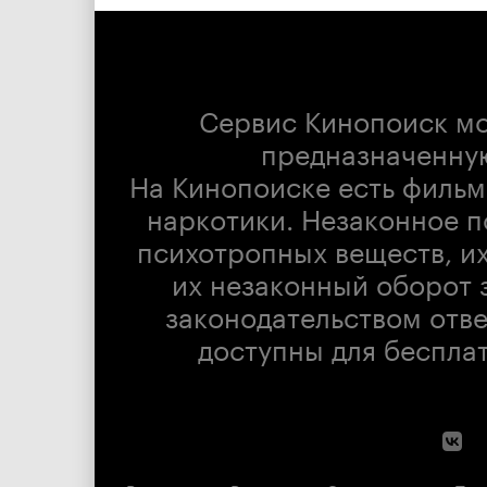
Сервис Кинопоиск м
предназначенну
На Кинопоиске есть фильм
наркотики. Незаконное п
психотропных веществ, их
их незаконный оборот 
законодательством отв
доступны для беспла