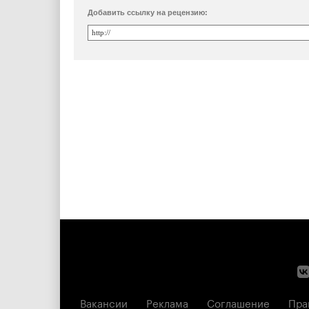
Добавить ссылку на рецензию:
Вакансии
Реклама
Соглашение
Пра