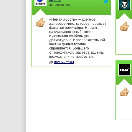
30 ноября 2023
«Немая ярость» — крепкое
жанровое кино, которое порадует
фанатов режиссёра. Несмотря
на клишированный сюжет
и довольно слабенькую
драматургию, с развлекательной
частью фильм вполне
справляется. Большего
от гонконгского мастера экшена,
возможно, и не требуется.
полный текст