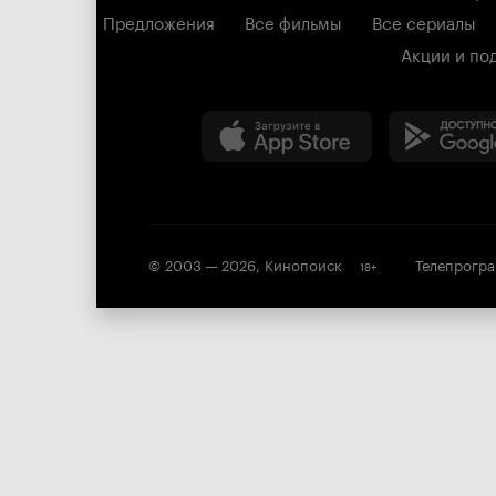
Предложения
Все фильмы
Все сериалы
Акции и по
© 2003 —
2026
,
Кинопоиск
Телепрогр
18
+