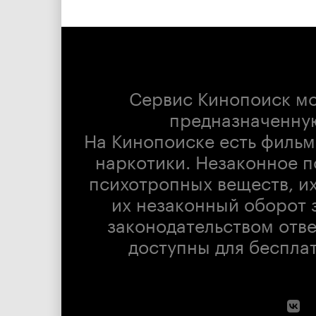
Сервис Кинопоиск м
предназначенну
На Кинопоиске есть фильм
наркотики. Незаконное п
психотропных веществ, их
их незаконный оборот 
законодательством отв
доступны для беспла