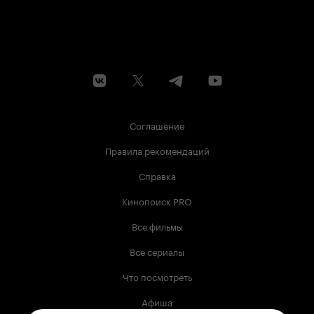
Соглашение
Правила рекомендаций
Справка
Кинопоиск PRO
Все фильмы
Все сериалы
Что посмотреть
Афиша