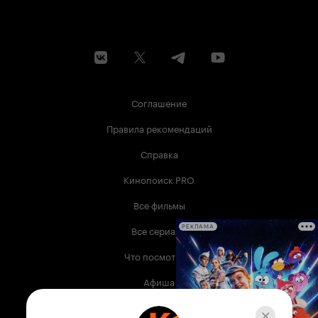
Соглашение
Правила рекомендаций
Справка
Кинопоиск PRO
Все фильмы
Все сериалы
РЕКЛАМА
Что посмотреть
Афиша
Музыка