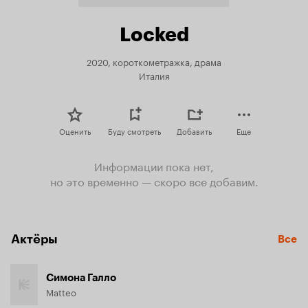
Locked
2020, короткометражка, драма
Италия
Оценить
Буду смотреть
Добавить
Еще
Информации пока нет,
но это временно — скоро все добавим.
Актёры
Все
Симона Галло
Matteo