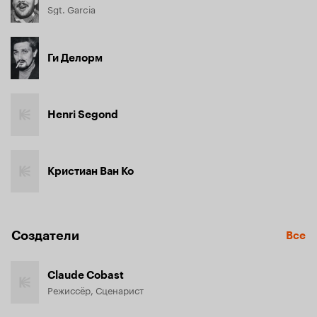
Sgt. Garcia
Ги Делорм
Henri Segond
Кристиан Ван Ко
Создатели
Все
Claude Cobast
Режиссёр, Сценарист