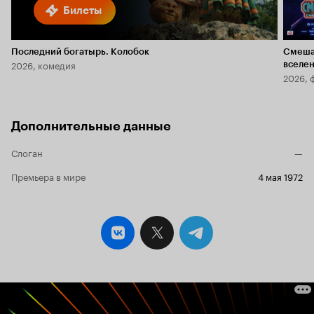
Билеты
Последний богатырь. Колобок
Смеша
2026, комедия
вселе
2026, 
Дополнительные данные
Слоган
—
Премьера в мире
4 мая 1972