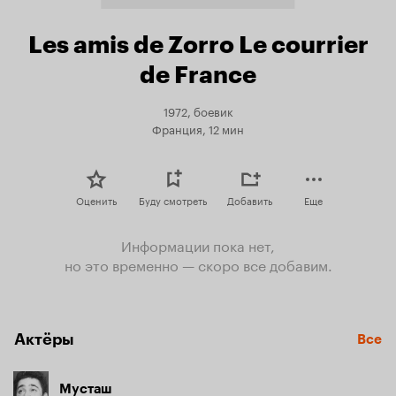
Les amis de Zorro Le courrier
de France
1972, боевик
Франция, 12 мин
Оценить
Буду смотреть
Добавить
Еще
Информации пока нет,
но это временно — скоро все добавим.
Актёры
Все
Мусташ