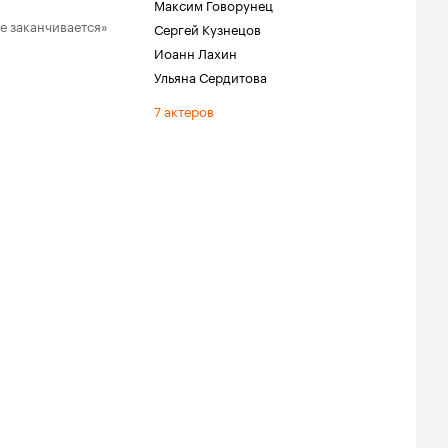
Максим Говорунец
е заканчивается»
Сергей Кузнецов
Иоанн Лахин
Ульяна Сердитова
7 актеров