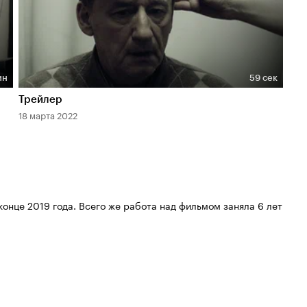
ин
59 сек
Длительность 59 сек
Трейлер
18 марта 2022
конце 2019 года. Всего же работа над фильмом заняла 6 лет