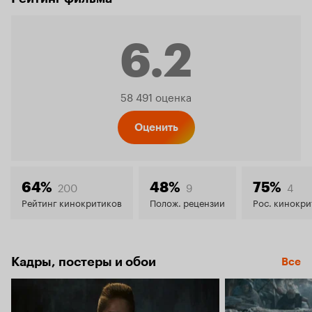
6.2
Рейтинг
58 491 оценка
Кинопо
Оценить
6.2
200
9
4
64%
48%
75%
Рейтинг кинокритиков
Полож. рецензии
Рос. кинокри
Кадры, постеры и обои
Все