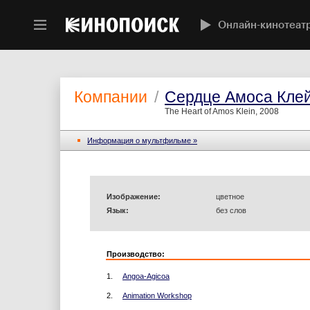
Онлайн-кинотеат
Компании
/
Сердце Амоса Кле
The Heart of Amos Klein, 2008
Информация o мультфильме »
Изображение:
цветное
Язык:
без слов
Производство:
1.
Angoa-Agicoa
2.
Animation Workshop