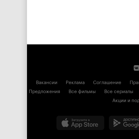
Вакансии
Реклама
Соглашение
Пра
Предложения
Все фильмы
Все сериалы
Акции и по