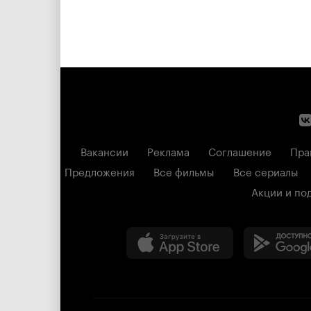
Вакансии
Реклама
Соглашение
Пра
Предложения
Все фильмы
Все сериалы
Акции и по