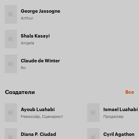
George Jassogne
Arthur
Shala Kasayi
Angela
Claude de Winter
Rn
Создатели
Все
Ayoub Luahabi
Ismael Luahabi
Режиссёр, Сценарист
Продюсер
Diana P. Ciudad
Cyril Agathon