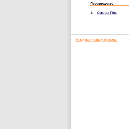
Производство:
1.
Contrast Films
Назад на страницу фильма...