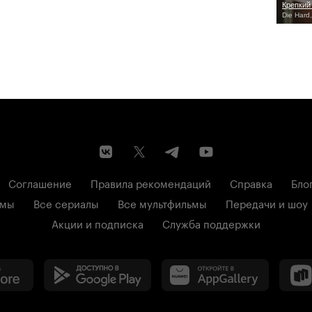
Крепкий
Die Hard
Соглашение
Правила рекомендаций
Справка
Бло
ьмы
Все сериалы
Все мультфильмы
Передачи и шоу
Акции и подписка
Служба поддержки